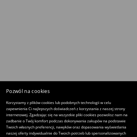
Pozwól na cookies
Korzystamy z plików cookies lub podobnych technologii w celu
zapewnienia Ci najlepszych doświadczeń z korzystania z naszej strony
internetowej. Zgadzając się na wszystkie pliki cookies pozwolisz nam na
zadbanie o Twój komfort podczas dokonywania zakupów na podstawie
Twoich własnych preferencji, nawyków oraz dopasowania wyświetlania
naszej oferty indywidualnie do Twoich potrzeb lub spersonalizowanych