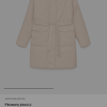
OSTATNIE SZTUKI
Pikowany płaszcz