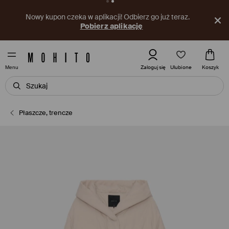
Nowy kupon czeka w aplikacji! Odbierz go już teraz.
Pobierz aplikację
Ulubione
Zaloguj się
Koszyk
Menu
Płaszcze, trencze