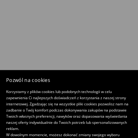
Pozwól na cookies
Korzystamy z plików cookies lub podobnych technologii w celu
zapewnienia Ci najlepszych doświadczeń z korzystania z naszej strony
internetowej. Zgadzając się na wszystkie pliki cookies pozwolisz nam na
zadbanie o Twój komfort podczas dokonywania zakupów na podstawie
Twoich własnych preferencji, nawyków oraz dopasowania wyświetlania
naszej oferty indywidualnie do Twoich potrzeb lub spersonalizowanych
reklam.
W dowolnym momencie, możesz dokonać zmiany swojego wyboru