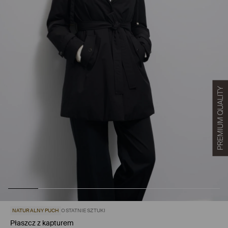
NATURALNY PUCH
OSTATNIE SZTUKI
Płaszcz z kapturem