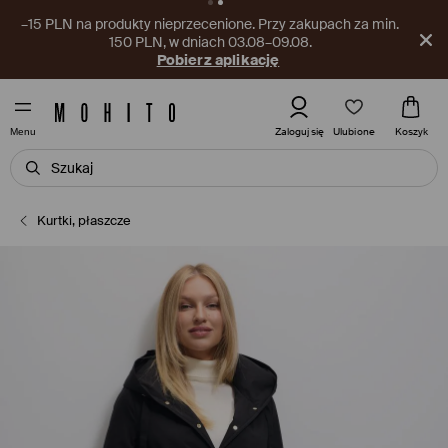
–15 PLN na produkty nieprzecenione. Przy zakupach za min.
150 PLN, w dniach 03.08–09.08.
Pobierz aplikację
Ulubione
Zaloguj się
Koszyk
Menu
Kurtki, płaszcze