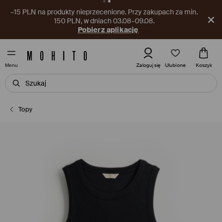
–15 PLN na produkty nieprzecenione. Przy zakupach za min.
150 PLN, w dniach 03.08–09.08.
Pobierz aplikację
Ulubione
Zaloguj się
Koszyk
Menu
Topy