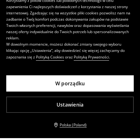
Korzystamy z plików cookies lub podobnych technologii w celu
zapewnienia Ci najlepszych doświadczeń z korzystania z naszej strony
internetowej. Zgadzając się na wszystkie pliki cookies pozwolisz nam na
zadbanie o Twój komfort podczas dokonywania zakupów na podstawie
Twoich własnych preferencji, nawyków oraz dopasowania wyświetlania
naszej oferty indywidualnie do Twoich potrzeb lub spersonalizowanych
reklam.
W dowolnym momencie, możesz dokonać zmiany swojego wyboru
klikając opcję „Ustawienia”, aby dowiedzieć się więcej zachęcamy do
zapoznania się z
Polityką Cookies
oraz
Polityką Prywatności
.
W porządku
Ustawienia
Polska (Poland)