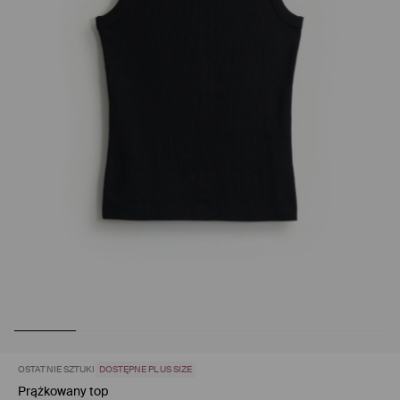
OSTATNIE SZTUKI
DOSTĘPNE PLUS SIZE
Prążkowany top