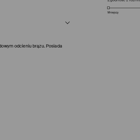
Mniejszy
adowym odcieniu brązu. Posiada