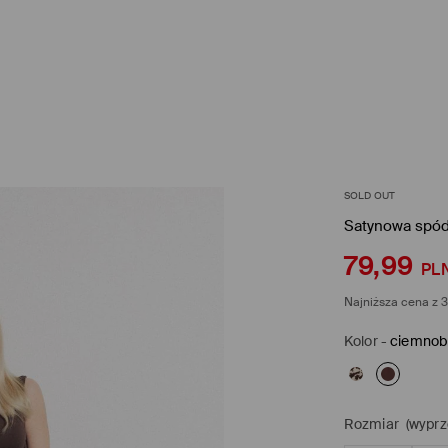
SOLD OUT
Satynowa spód
79,99
PL
Najniższa cena z 3
Kolor
-
ciemnob
Rozmiar
(wyprz