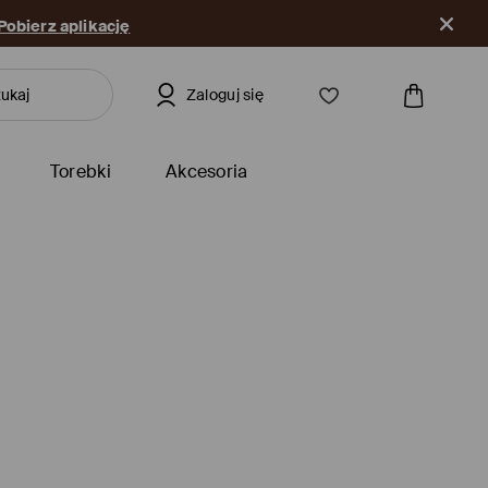
Pobierz aplikację
Zaloguj się
Torebki
Akcesoria