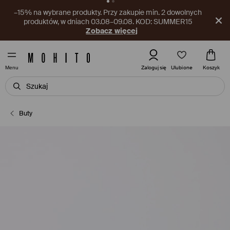
–15 PLN na produkty nieprzecenione. Przy zakupach za min.
150 PLN, w dniach 03.08–09.08.
Pobierz aplikację
Ulubione
Zaloguj się
Koszyk
Menu
Buty