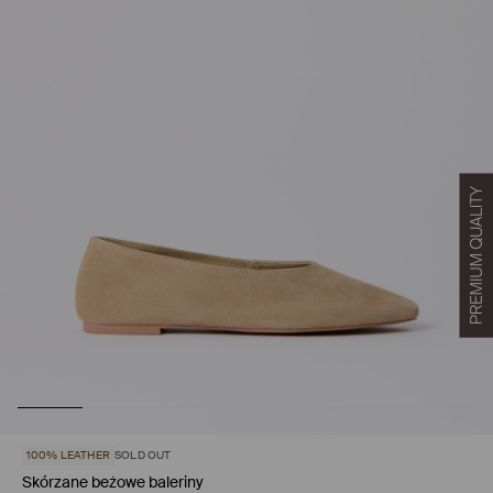
100% LEATHER
SOLD OUT
Skórzane beżowe baleriny