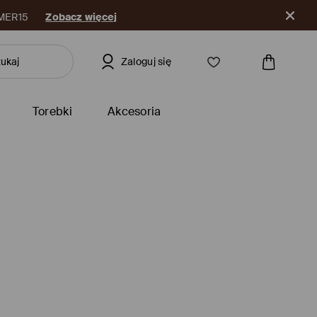
Zaloguj się
Torebki
Akcesoria