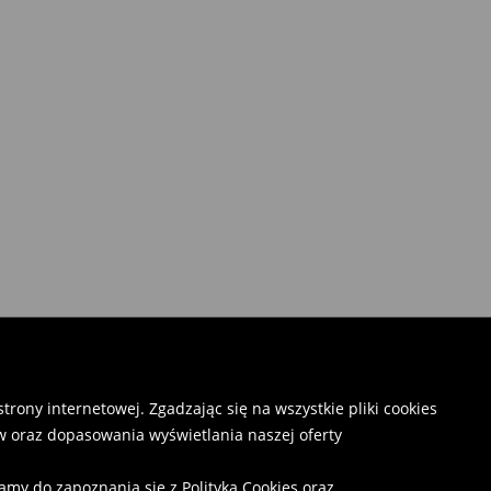
rony internetowej. Zgadzając się na wszystkie pliki cookies
 oraz dopasowania wyświetlania naszej oferty
camy do zapoznania się z
Polityką Cookies
oraz