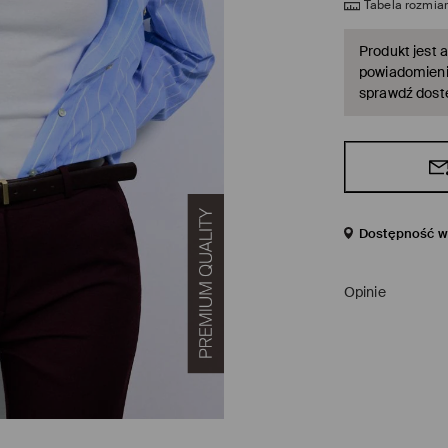
Tabela rozmia
Produkt jest a
powiadomienie
sprawdź dost
Dostępność w 
Opinie