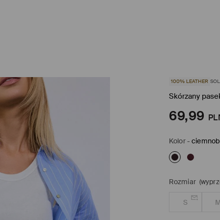
100% LEATHER
SOL
Skórzany pase
69,99
PL
Kolor
-
ciemnob
Rozmiar
(wyprz
S