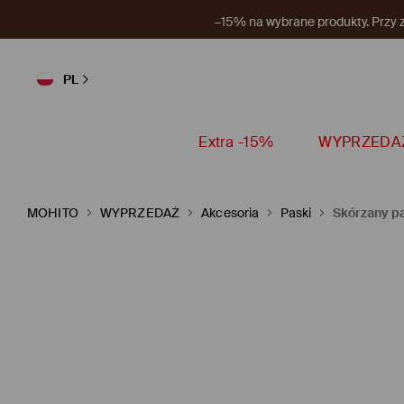
Nowy 
PL
Extra -15%
WYPRZEDA
MOHITO
WYPRZEDAŻ
Akcesoria
Paski
Skórzany p