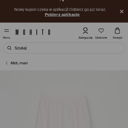
Nowy kupon czeka w aplikacji! Odbierz go już teraz.
Pobierz aplikację
Ulubione
Zaloguj się
Koszyk
Menu
Midi, maxi