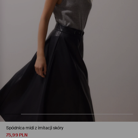
Spódnica midi z imitacji skóry
75,99
PLN