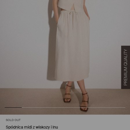
SOLD OUT
Spódnica midi z wiskozy i lnu