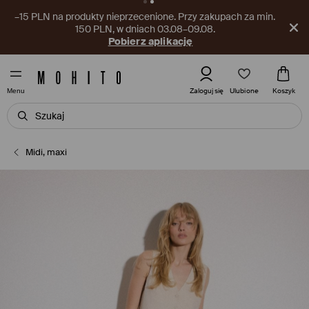
–15 PLN na produkty nieprzecenione. Przy zakupach za min.
150 PLN, w dniach 03.08–09.08.
Pobierz aplikację
Ulubione
Zaloguj się
Koszyk
Menu
Midi, maxi