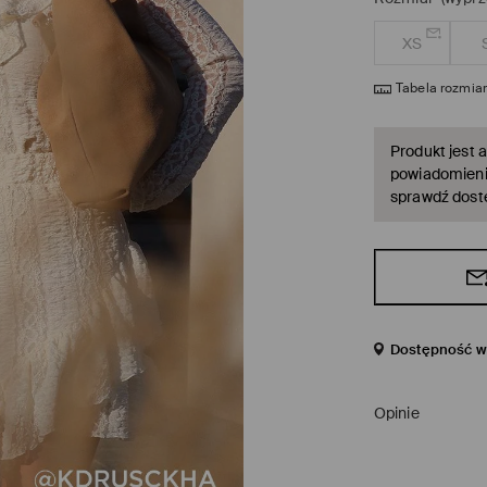
XS
Tabela rozmia
Produkt jest a
powiadomienie
sprawdź dost
Dostępność w 
Opinie