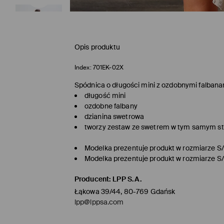
Opis produktu
Index:
701EK-02X
Spódnica o długości mini z ozdobnymi falbana
długość mini
ozdobne falbany
dzianina swetrowa
tworzy zestaw ze swetrem w tym samym st
Modelka prezentuje produkt w rozmiarze S
Modelka prezentuje produkt w rozmiarze S
Producent
:
LPP S.A.
Łąkowa 39/44, 80-769 Gdańsk
lpp@lppsa.com