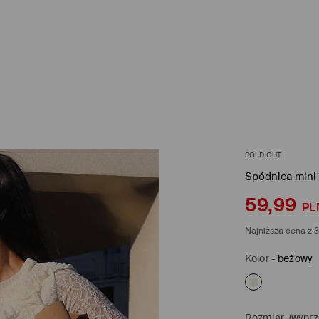
SOLD OUT
Spódnica mini
59,99
PL
Najniższa cena z 3
Kolor
-
beżowy
Rozmiar
(wyprz