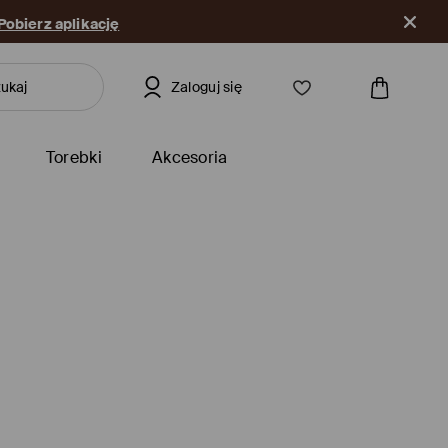
Pobierz aplikację
Zaloguj się
Torebki
Akcesoria