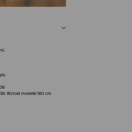
mi.
ylu
/36
/36. Wzrost modelki 180 cm