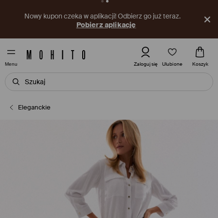
Nowy kupon czeka w aplikacji! Odbierz go już teraz.
Pobierz aplikację
Ulubione
Zaloguj się
Koszyk
Menu
Eleganckie