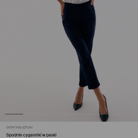
OSTATNIE SZTUKI
Spodnie cygaretki w paski