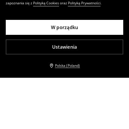
zapoznania się z
Polityką Cookies
oraz
Polityką Prywatności
.
W porządku
Ustawienia
Polska (Poland)