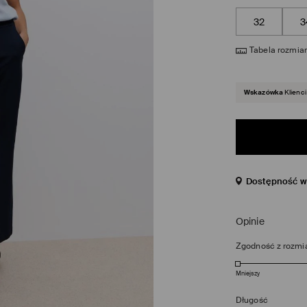
32
3
Tabela rozmia
Wskazówka
Klienci
Dostępność w 
Opinie
Zgodność z rozmi
Mniejszy
Długość