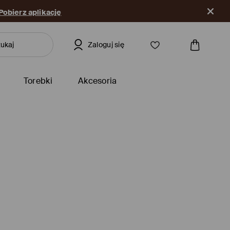
Pobierz aplikację
Zaloguj się
Torebki
Akcesoria