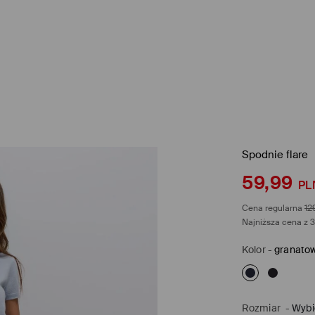
Spodnie flare
59,99
PL
Cena regularna
12
Najniższa cena z 3
Kolor
-
granato
Rozmiar
-
Wybi