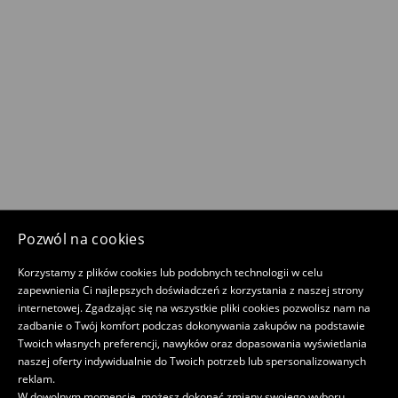
Pozwól na cookies
Korzystamy z plików cookies lub podobnych technologii w celu
zapewnienia Ci najlepszych doświadczeń z korzystania z naszej strony
internetowej. Zgadzając się na wszystkie pliki cookies pozwolisz nam na
zadbanie o Twój komfort podczas dokonywania zakupów na podstawie
Twoich własnych preferencji, nawyków oraz dopasowania wyświetlania
naszej oferty indywidualnie do Twoich potrzeb lub spersonalizowanych
reklam.
W dowolnym momencie, możesz dokonać zmiany swojego wyboru