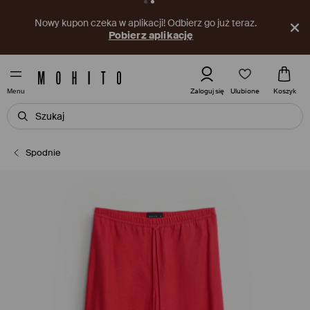
Nowy kupon czeka w aplikacji! Odbierz go już teraz.
Pobierz aplikację
Ulubione
Zaloguj się
Koszyk
Menu
Spodnie