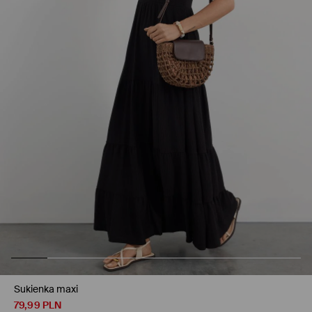
Sukienka maxi
79,99
PLN