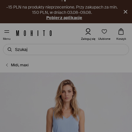
–15 PLN na produkty nieprzecenione. Przy zakupach za min.
150 PLN, w dniach 03.08–09.08.
Pobierz aplikację
Ulubione
Zaloguj się
Koszyk
Menu
Midi, maxi