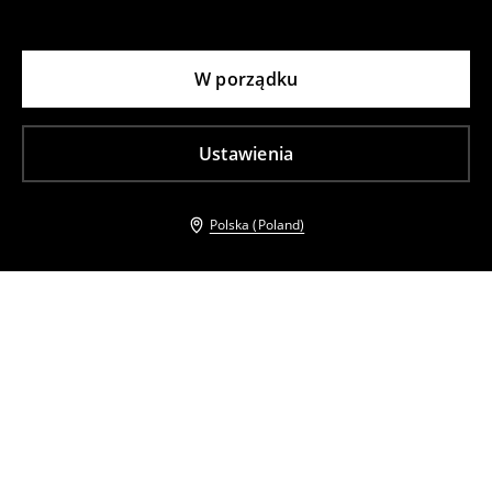
W porządku
Ustawienia
Polska (Poland)