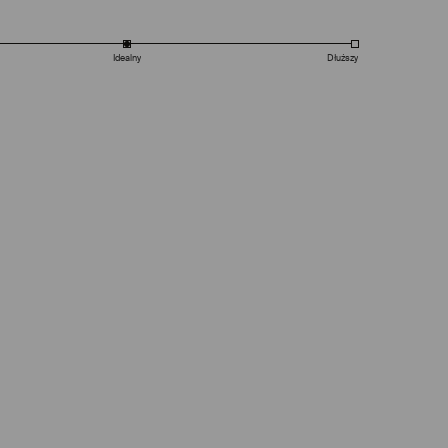
Idealny
Dłuższy