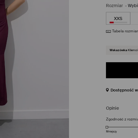
Rozmiar
-
Wybi
XXS
Tabela rozmia
Wskazówka
Klienci
Dostępność w 
Opinie
Zgodność z rozmi
Mniejszy