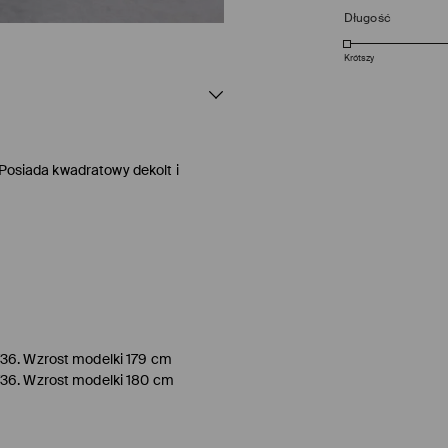
Długość
Krótszy
 Posiada kwadratowy dekolt i
/36. Wzrost modelki 179 cm
/36. Wzrost modelki 180 cm