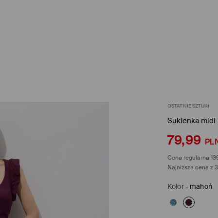
OSTATNIE SZTUKI
Sukienka midi
79,99
PL
Cena regularna
13
Najniższa cena z 3
Kolor
-
mahoń