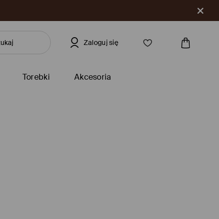
Zaloguj się
Torebki
Akcesoria