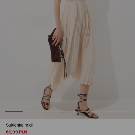
Sukienka midi
69,99
PLN