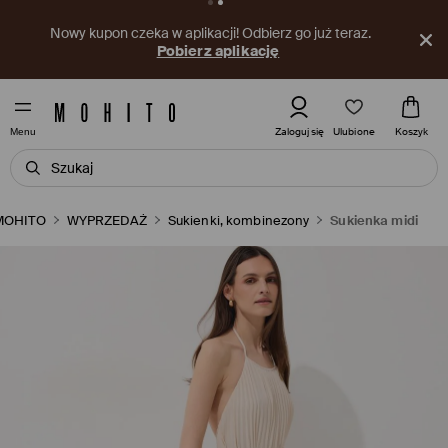
Nowy kupon czeka w aplikacji! Odbierz go już teraz.
Pobierz aplikację
Ulubione
Zaloguj się
Koszyk
Menu
MOHITO
WYPRZEDAŻ
Sukienki, kombinezony
Sukienka midi