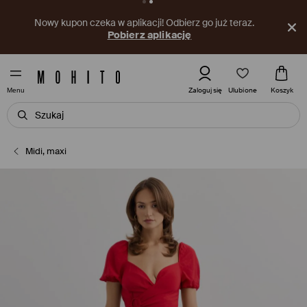
Nowy kupon czeka w aplikacji! Odbierz go już teraz.
Pobierz aplikację
Ulubione
Zaloguj się
Koszyk
Menu
Midi, maxi