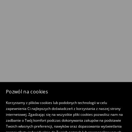
Pozwól na cookies
Korzystamy z plików cookies lub podobnych technologii w celu
zapewnienia Ci najlepszych doświadczeń z korzystania z naszej strony
internetowej. Zgadzając się na wszystkie pliki cookies pozwolisz nam na
zadbanie o Twój komfort podczas dokonywania zakupów na podstawie
Twoich własnych preferencji, nawyków oraz dopasowania wyświetlania