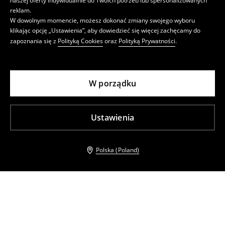
naszej oferty indywidualnie do Twoich potrzeb lub spersonalizowanych
reklam.
W dowolnym momencie, możesz dokonać zmiany swojego wyboru
klikając opcję „Ustawienia”, aby dowiedzieć się więcej zachęcamy do
zapoznania się z
Polityką Cookies
oraz
Polityką Prywatności
.
W porządku
Ustawienia
Polska (Poland)