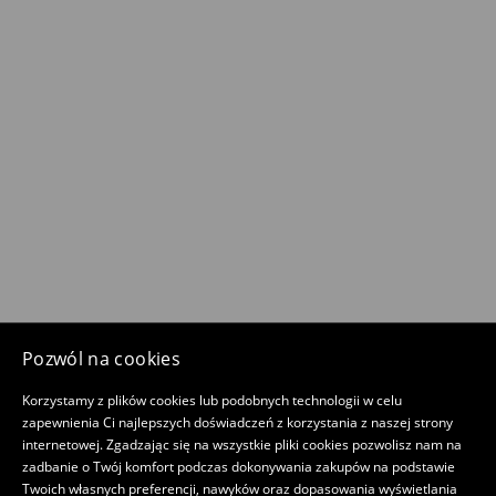
Pozwól na cookies
Korzystamy z plików cookies lub podobnych technologii w celu
zapewnienia Ci najlepszych doświadczeń z korzystania z naszej strony
internetowej. Zgadzając się na wszystkie pliki cookies pozwolisz nam na
zadbanie o Twój komfort podczas dokonywania zakupów na podstawie
Twoich własnych preferencji, nawyków oraz dopasowania wyświetlania