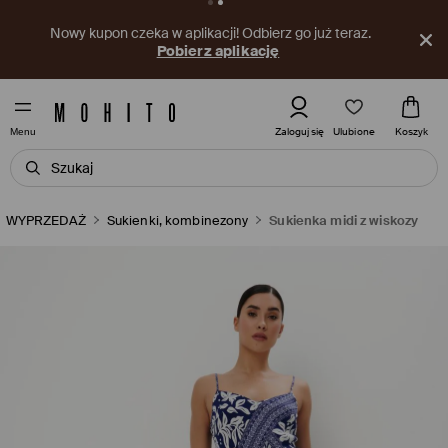
Nowy kupon czeka w aplikacji! Odbierz go już teraz.
Pobierz aplikację
Ulubione
Zaloguj się
Koszyk
Menu
WYPRZEDAŻ
Sukienki, kombinezony
Sukienka midi z wiskozy