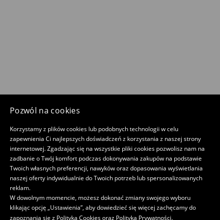
Pozwól na cookies
Korzystamy z plików cookies lub podobnych technologii w celu
zapewnienia Ci najlepszych doświadczeń z korzystania z naszej strony
internetowej. Zgadzając się na wszystkie pliki cookies pozwolisz nam na
zadbanie o Twój komfort podczas dokonywania zakupów na podstawie
Twoich własnych preferencji, nawyków oraz dopasowania wyświetlania
naszej oferty indywidualnie do Twoich potrzeb lub spersonalizowanych
reklam.
W dowolnym momencie, możesz dokonać zmiany swojego wyboru
klikając opcję „Ustawienia”, aby dowiedzieć się więcej zachęcamy do
zapoznania się z
Polityką Cookies
oraz
Polityką Prywatności
.