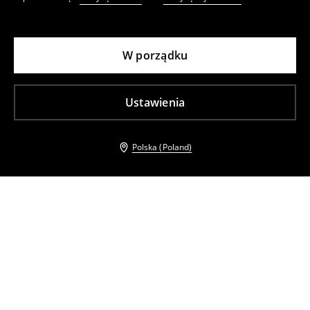
W porządku
Ustawienia
Polska (Poland)