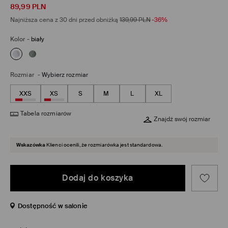
89,99
PLN
Najniższa cena z 30 dni przed obniżką
139,99
PLN
-36%
Kolor
-
biały
Rozmiar
-
Wybierz rozmiar
XXS
XS
S
M
L
XL
Tabela rozmiarów
Znajdź swój rozmiar
Wskazówka
Klienci ocenili, że rozmiarówka jest standardowa.
Dodaj do koszyka
Dostępność w salonie