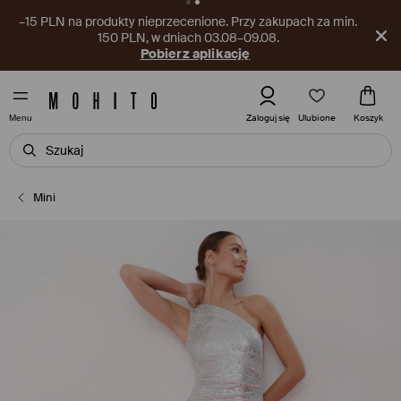
–15 PLN na produkty nieprzecenione. Przy zakupach za min.
150 PLN, w dniach 03.08–09.08.
Pobierz aplikację
Ulubione
Zaloguj się
Koszyk
Menu
Mini