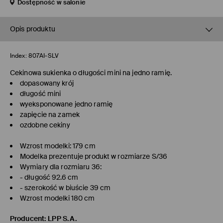
Dostępność w salonie
Opis produktu
Index:
807AI-SLV
Cekinowa sukienka o długości mini na jedno ramię.
dopasowany krój
długość mini
wyeksponowane jedno ramię
zapięcie na zamek
ozdobne cekiny
Wzrost modelki: 179 cm
Modelka prezentuje produkt w rozmiarze S/36
Wymiary dla rozmiaru 36:
- długość 92.6 cm
- szerokość w biuście 39 cm
Wzrost modelki 180 cm
Producent
:
LPP S.A.