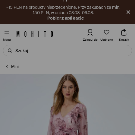
–15 PLN na produkty nieprzecenione. Przy zakupach za min.
150 PLN, w dniach 03.08–09.08.
Pobierz aplikację
Ulubione
Zaloguj się
Koszyk
Menu
Mini