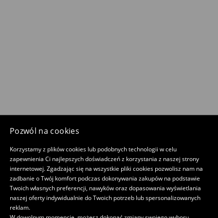
Pozwól na cookies
Korzystamy z plików cookies lub podobnych technologii w celu
zapewnienia Ci najlepszych doświadczeń z korzystania z naszej strony
internetowej. Zgadzając się na wszystkie pliki cookies pozwolisz nam na
zadbanie o Twój komfort podczas dokonywania zakupów na podstawie
Twoich własnych preferencji, nawyków oraz dopasowania wyświetlania
naszej oferty indywidualnie do Twoich potrzeb lub spersonalizowanych
reklam.
W dowolnym momencie, możesz dokonać zmiany swojego wyboru