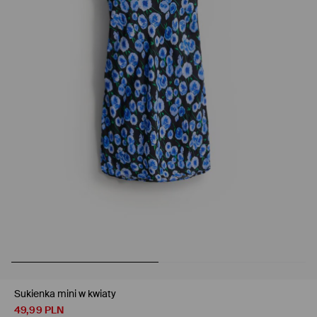
Sukienka mini w kwiaty
49,99
PLN