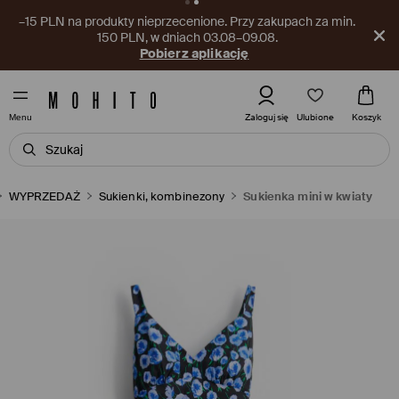
–15 PLN na produkty nieprzecenione. Przy zakupach za min.
150 PLN, w dniach 03.08–09.08.
Pobierz aplikację
Ulubione
Zaloguj się
Koszyk
Menu
WYPRZEDAŻ
Sukienki, kombinezony
Sukienka mini w kwiaty