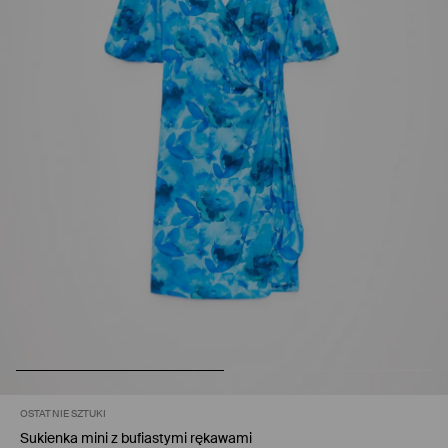
OSTATNIE SZTUKI
Sukienka mini z bufiastymi rękawami