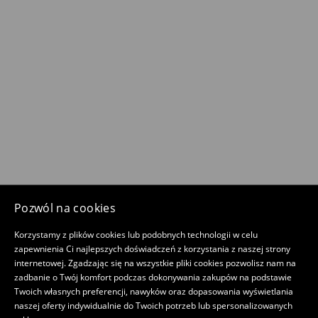
Pozwól na cookies
Korzystamy z plików cookies lub podobnych technologii w celu
zapewnienia Ci najlepszych doświadczeń z korzystania z naszej strony
internetowej. Zgadzając się na wszystkie pliki cookies pozwolisz nam na
zadbanie o Twój komfort podczas dokonywania zakupów na podstawie
Twoich własnych preferencji, nawyków oraz dopasowania wyświetlania
naszej oferty indywidualnie do Twoich potrzeb lub spersonalizowanych