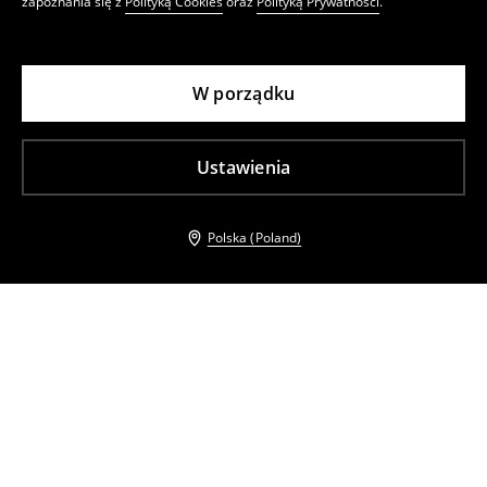
zapoznania się z
Polityką Cookies
oraz
Polityką Prywatności
.
W porządku
Ustawienia
Polska (Poland)