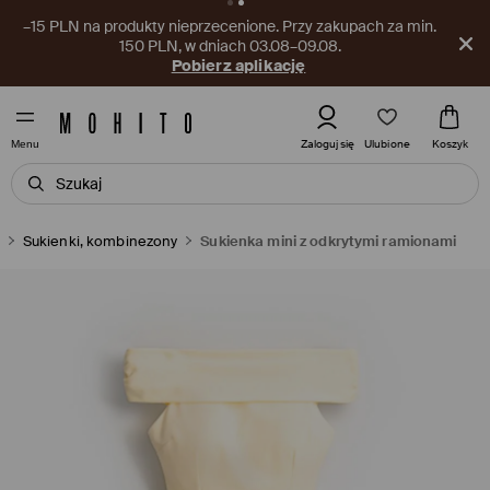
–15 PLN na produkty nieprzecenione. Przy zakupach za min.
150 PLN, w dniach 03.08–09.08.
Pobierz aplikację
Ulubione
Zaloguj się
Koszyk
Menu
Sukienki, kombinezony
Sukienka mini z odkrytymi ramionami