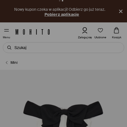
Nowy kupon czeka w aplikacji! Odbierz go już teraz.
Pobierz aplikację
Ulubione
Zaloguj się
Koszyk
Menu
Mini