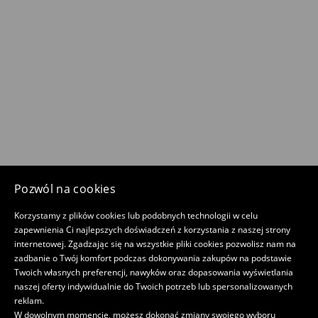
Pozwól na cookies
Korzystamy z plików cookies lub podobnych technologii w celu
zapewnienia Ci najlepszych doświadczeń z korzystania z naszej strony
internetowej. Zgadzając się na wszystkie pliki cookies pozwolisz nam na
zadbanie o Twój komfort podczas dokonywania zakupów na podstawie
Twoich własnych preferencji, nawyków oraz dopasowania wyświetlania
naszej oferty indywidualnie do Twoich potrzeb lub spersonalizowanych
reklam.
W dowolnym momencie, możesz dokonać zmiany swojego wyboru