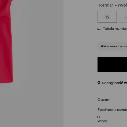
Rozmiar
-
Wybi
32
3
Tabela rozmia
Wskazówka
Klienci
Dostępność w 
Opinie
Zgodność z rozmi
Mniejszy