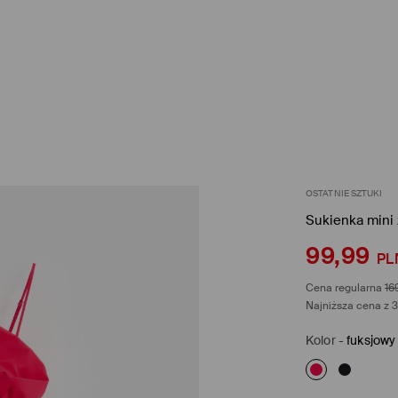
OSTATNIE SZTUKI
Sukienka mini 
99,99
PL
Cena regularna
16
Najniższa cena z 3
Kolor
-
fuksjowy