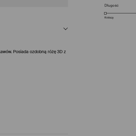
Długość
Krótszy
 rękawów. Posiada ozdobną różę 3D z