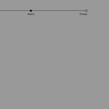
Idealny
Dłuższy