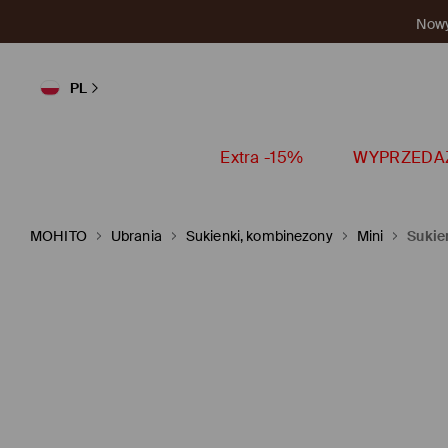
Nowy 
PL
Extra -15%
WYPRZEDA
MOHITO
Ubrania
Sukienki, kombinezony
Mini
Sukie