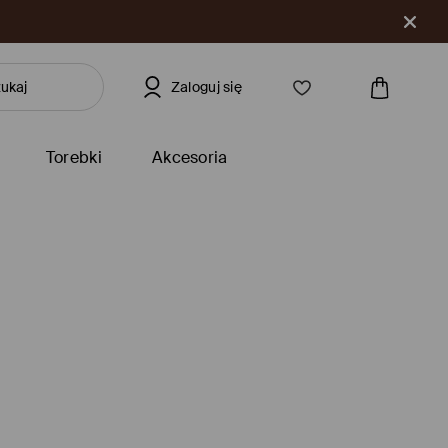
Zaloguj się
Torebki
Akcesoria