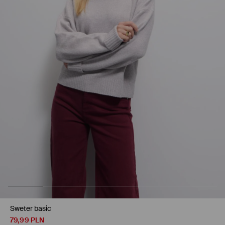
Sweter basic
79,99
PLN