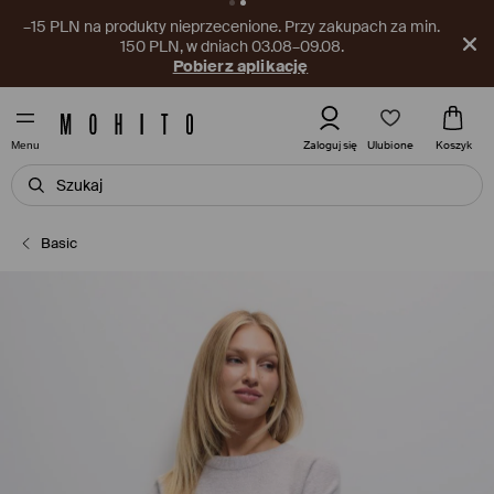
–15 PLN na produkty nieprzecenione. Przy zakupach za min.
150 PLN, w dniach 03.08–09.08.
Pobierz aplikację
Ulubione
Zaloguj się
Koszyk
Menu
Basic