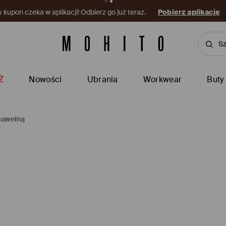
kupon czeka w aplikacji! Odbierz go już teraz.
Pobierz aplikację
Ż
Nowości
Ubrania
Workwear
Buty
bawełną