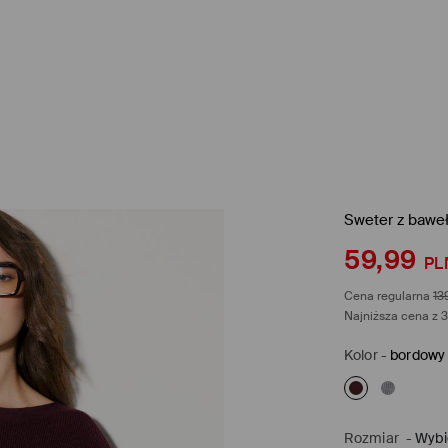
Sweter z bawe
59,99
PL
Cena regularna
13
Najniższa cena z 3
Kolor
-
bordowy
Rozmiar
-
Wybi