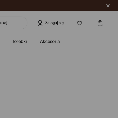
Zaloguj się
Torebki
Akcesoria