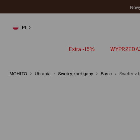
Nowy 
PL
Extra -15%
WYPRZEDA
MOHITO
Ubrania
Swetry, kardigany
Basic
Sweter z 