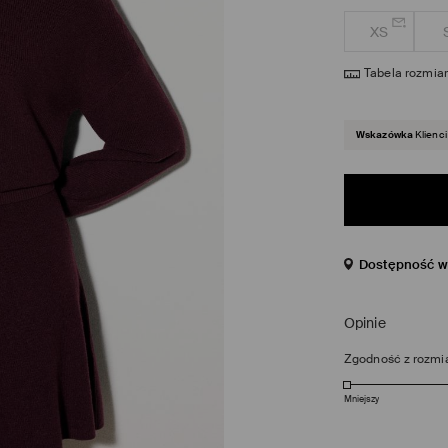
XS
Tabela rozmia
Wskazówka
Klienci
Dostępność w 
Opinie
Zgodność z rozmi
Mniejszy