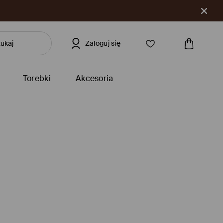
Zaloguj się
Torebki
Akcesoria