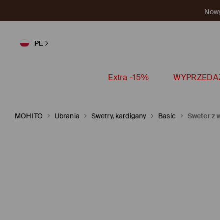
Nowy 
PL
Extra -15%
WYPRZEDA
MOHITO
Ubrania
Swetry, kardigany
Basic
Sweter z 