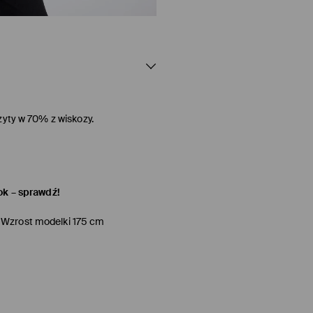
zyty w 70% z wiskozy.
ok – sprawdź!
 Wzrost modelki 175 cm