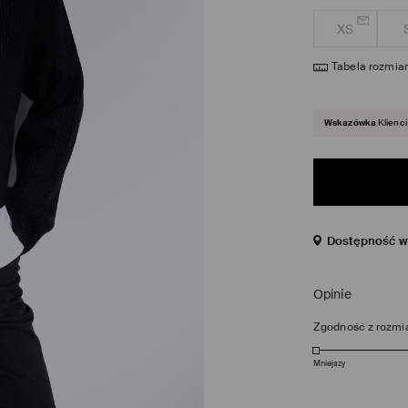
XS
Tabela rozmia
Wskazówka
Klienci
Dostępność w 
Opinie
Zgodność z rozmi
Mniejszy