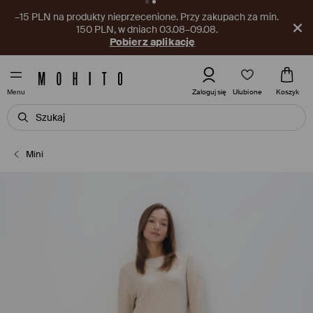
–15 PLN na produkty nieprzecenione. Przy zakupach za min.
150 PLN, w dniach 03.08–09.08.
Pobierz aplikację
Ulubione
Zaloguj się
Koszyk
Menu
Mini