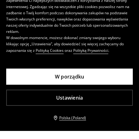
zapewnienia Ci najlepszych doświadczeń z korzystania z naszej strony
internetowej. Zgadzając się na wszystkie pliki cookies pozwolisz nam na
zadbanie o Twój komfort podczas dokonywania zakupów na podstawie
Twoich własnych preferencji, nawyków oraz dopasowania wyświetlania
naszej oferty indywidualnie do Twoich potrzeb lub spersonalizowanych
reklam.
W dowolnym momencie, możesz dokonać zmiany swojego wyboru
klikając opcję „Ustawienia”, aby dowiedzieć się więcej zachęcamy do
zapoznania się z
Polityką Cookies
oraz
Polityką Prywatności
.
W porządku
Ustawienia
Polska (Poland)