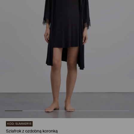
KOD: SUMMER15
Szlafrok z ozdobną koronką