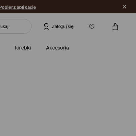
Pobierz aplikację
Zaloguj się
Torebki
Akcesoria