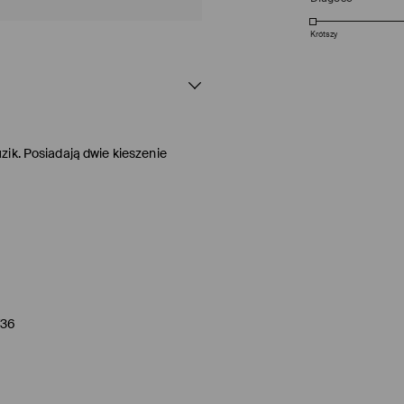
Krótszy
ik. Posiadają dwie kieszenie
/36