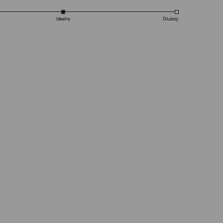
Idealny
Dłuższy