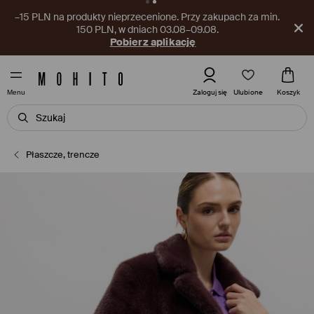
–15 PLN na produkty nieprzecenione. Przy zakupach za min.
150 PLN, w dniach 03.08–09.08.
Pobierz aplikację
Ulubione
Zaloguj się
Koszyk
Menu
Płaszcze, trencze