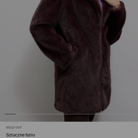
SOLD OUT
Sztuczne futro