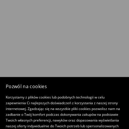
Pozwól na cookies
Korzystamy z plików cookies lub podobnych technologii w celu
zapewnienia Ci najlepszych doświadczeń z korzystania z naszej strony
internetowej. Zgadzając się na wszystkie pliki cookies pozwolisz nam na
zadbanie o Twój komfort podczas dokonywania zakupów na podstawie
Twoich własnych preferencji, nawyków oraz dopasowania wyświetlania
naszej oferty indywidualnie do Twoich potrzeb lub spersonalizowanych