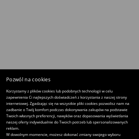
Pozwól na cookies
Korzystamy z plików cookies lub podobnych technologii w celu
zapewnienia Ci najlepszych doświadczeń z korzystania z naszej strony
internetowej. Zgadzając się na wszystkie pliki cookies pozwolisz nam na
zadbanie o Twój komfort podczas dokonywania zakupów na podstawie
Twoich własnych preferencji, nawyków oraz dopasowania wyświetlania
naszej oferty indywidualnie do Twoich potrzeb lub spersonalizowanych
reklam.
W dowolnym momencie, możesz dokonać zmiany swojego wyboru