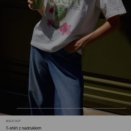
SOLD OUT
T-shirt z nadrukiem