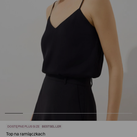
DOSTĘPNE PLUS SIZE
BESTSELLER
Top na ramiączkach