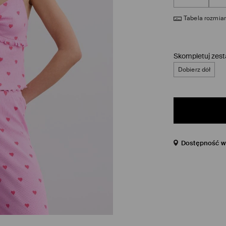
Tabela rozmia
Skompletuj zes
Dobierz dół
Dostępność w 