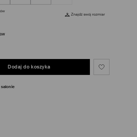
rów
Znajdź swój rozmiar
taw
Dodaj do koszyka
salonie