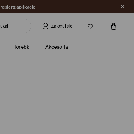
Pobierz aplikację
Zaloguj się
Torebki
Akcesoria