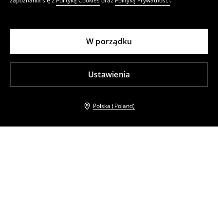
zapoznania się z
Polityką Cookies
oraz
Polityką Prywatności
.
W porządku
Ustawienia
Polska (Poland)