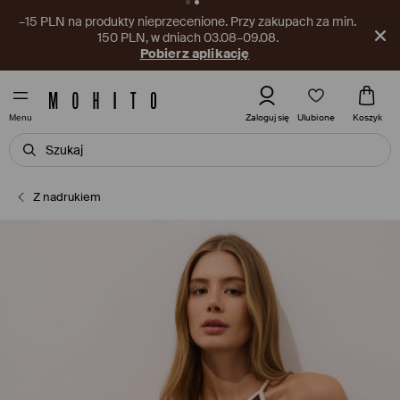
–15 PLN na produkty nieprzecenione. Przy zakupach za min.
150 PLN, w dniach 03.08–09.08.
Pobierz aplikację
Ulubione
Zaloguj się
Koszyk
Menu
Z nadrukiem