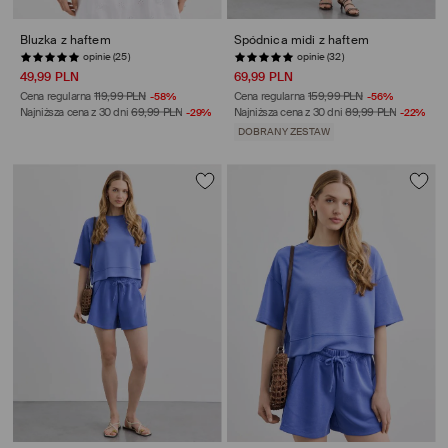
Bluzka z haftem
Spódnica midi z haftem
opinie (25)
opinie (32)
49,99 PLN
69,99 PLN
Cena regularna
119,99 PLN
-58%
Cena regularna
159,99 PLN
-56%
Najniższa cena z 30 dni
69,99 PLN
-29%
Najniższa cena z 30 dni
89,99 PLN
-22%
DOBRANY ZESTAW