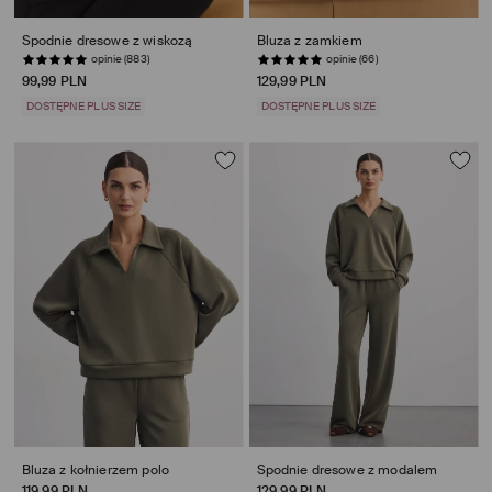
Spodnie dresowe z wiskozą
Bluza z zamkiem
opinie (883)
opinie (66)
99,99 PLN
129,99 PLN
DOSTĘPNE PLUS SIZE
DOSTĘPNE PLUS SIZE
Bluza z kołnierzem polo
Spodnie dresowe z modalem
119,99 PLN
129,99 PLN