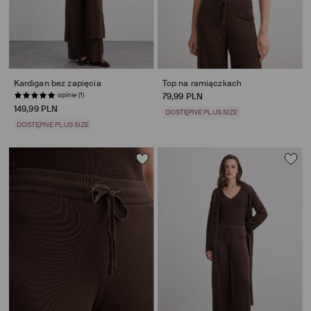
Kardigan bez zapięcia
Top na ramiączkach
opinie (1)
79,99 PLN
149,99 PLN
DOSTĘPNE PLUS SIZE
DOSTĘPNE PLUS SIZE