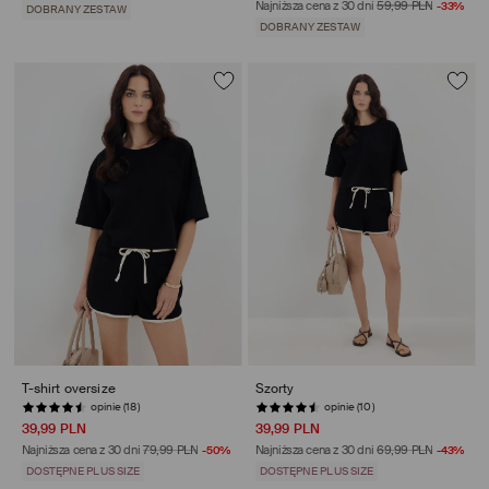
Najniższa cena z 30 dni
59,99 PLN
-33%
DOBRANY ZESTAW
DOBRANY ZESTAW
T-shirt oversize
Szorty
opinie (18)
opinie (10)
39,99 PLN
39,99 PLN
Najniższa cena z 30 dni
79,99 PLN
-50%
Najniższa cena z 30 dni
69,99 PLN
-43%
DOSTĘPNE PLUS SIZE
DOSTĘPNE PLUS SIZE