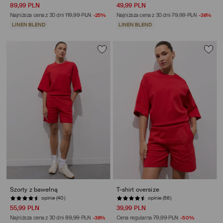
89,99 PLN
49,99 PLN
Najniższa cena z 30 dni
119,99 PLN
-25%
Najniższa cena z 30 dni
79,99 PLN
-38%
LINEN BLEND
LINEN BLEND
Szorty z bawełną
T-shirt oversize
opinie (40)
opinie (56)
55,99 PLN
39,99 PLN
Najniższa cena z 30 dni
89,99 PLN
-38%
Cena regularna
79,99 PLN
-50%