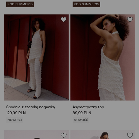
KOD: SUMMER15
KOD: SUMMER15
Spodnie z szeroką nogawką
Asymetryczny top
129,99 PLN
89,99 PLN
NOWOŚĆ
NOWOŚĆ