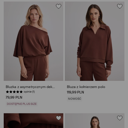
Bluzka z asymetrycznym dekoltem
Bluza z kołnierzem polo
opinie (1)
119,99 PLN
79,99 PLN
NOWOŚĆ
DOSTĘPNE PLUS SIZE