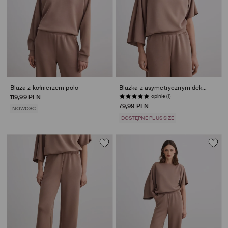
Bluza z kołnierzem polo
Bluzka z asymetrycznym dekoltem
opinie (1)
119,99 PLN
79,99 PLN
NOWOŚĆ
DOSTĘPNE PLUS SIZE