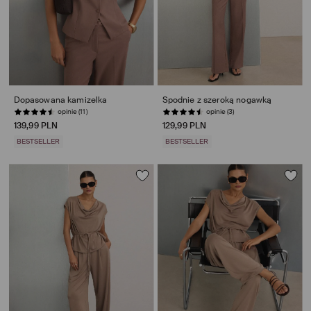
Dopasowana kamizelka
Spodnie z szeroką nogawką
opinie (11)
opinie (3)
139,99 PLN
129,99 PLN
BESTSELLER
BESTSELLER