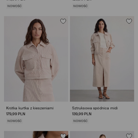
NOWOŚĆ
NOWOŚĆ
Krótka kurtka z kieszeniami
Sztruksowa spódnica midi
179,99 PLN
139,99 PLN
NOWOŚĆ
NOWOŚĆ