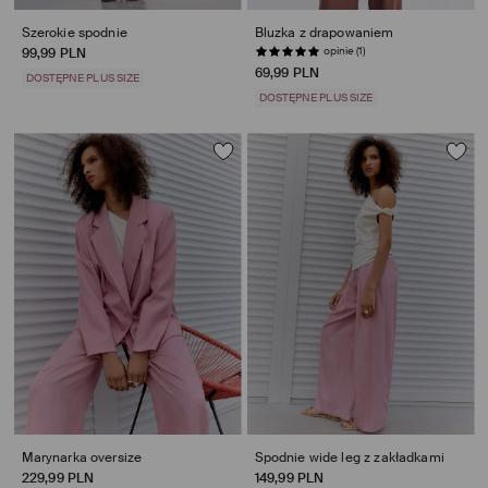
Szerokie spodnie
Bluzka z drapowaniem
opinie (1)
99,99 PLN
69,99 PLN
DOSTĘPNE PLUS SIZE
DOSTĘPNE PLUS SIZE
Marynarka oversize
Spodnie wide leg z zakładkami
229,99 PLN
149,99 PLN