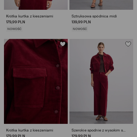
Krótka kurtka z kieszeniami
Sztruksowa spódnica midi
179,99 PLN
139,99 PLN
NOWOŚĆ
NOWOŚĆ
Krótka kurtka z kieszeniami
Szerokie spodnie z wysokim stanem
179,99 PLN
129,99 PLN