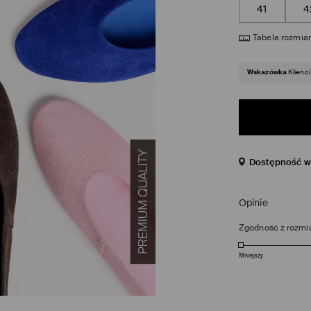
41
4
Tabela rozmia
Wskazówka
Klienci
Dostępność w 
Opinie
Zgodność z rozmi
Mniejszy