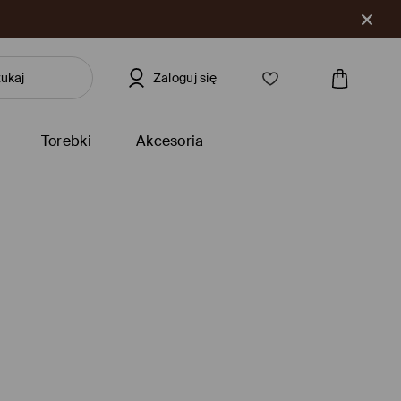
Zaloguj się
Torebki
Akcesoria