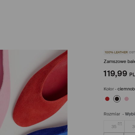
100% LEATHER
OST
Zamszowe bale
119,99
P
Kolor
-
ciemnob
Rozmiar
-
Wybi
35
3