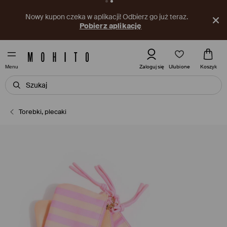
Nowy kupon czeka w aplikacji! Odbierz go już teraz.
Pobierz aplikację
Ulubione
Zaloguj się
Koszyk
Menu
Torebki, plecaki