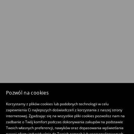
Pozwól na cookies
Korzystamy z plików cookies lub podobnych technologii w celu
zapewnienia Ci najlepszych doświadczeń z korzystania z naszej strony
internetowej. Zgadzając się na wszystkie pliki cookies pozwolisz nam na
zadbanie o Twój komfort podczas dokonywania zakupów na podstawie
Twoich własnych preferencji, nawyków oraz dopasowania wyświetlania
naszej oferty indywidualnie do Twoich potrzeb lub spersonalizowanych