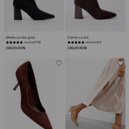
Ghete cu toc gros
Cizme cu toc
recenzii (118)
recenzii (61)
249,99 RON
249,99 RON