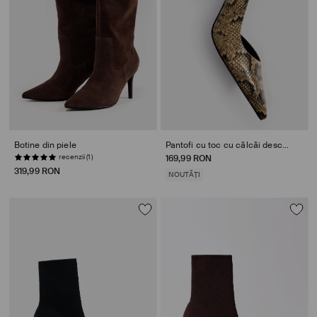
Botine din piele
Pantofi cu toc cu călcâi deschis
recenzii (1)
169,99 RON
319,99 RON
NOUTĂȚI