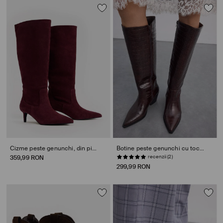
Cizme peste genunchi, din piele
Botine peste genunchi cu toc gros
recenzii (2)
359,99 RON
299,99 RON