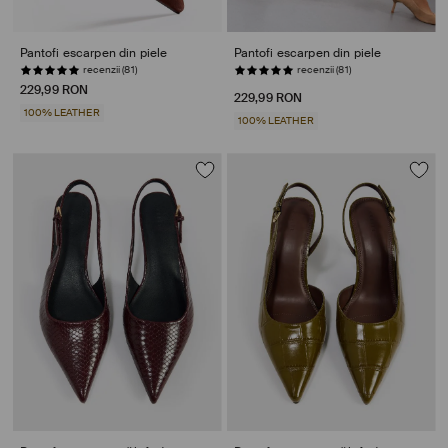
Pantofi escarpen din piele
Pantofi escarpen din piele
recenzii (81)
recenzii (81)
229,99 RON
229,99 RON
100% LEATHER
100% LEATHER