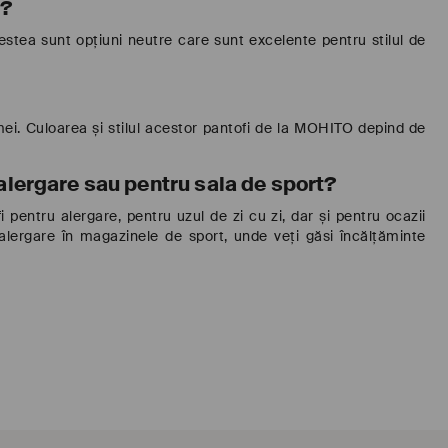
i?
estea sunt opțiuni neutre care sunt excelente pentru stilul de
emei. Culoarea și stilul acestor pantofi de la MOHITO depind de
 alergare sau pentru sala de sport?
i pentru alergare, pentru uzul de zi cu zi, dar și pentru ocazii
lergare în magazinele de sport, unde veți găsi încălțăminte