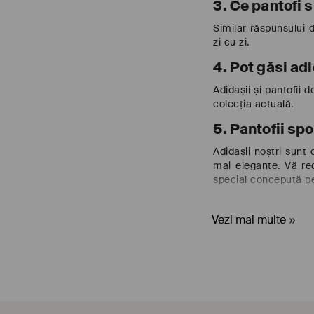
3. Ce pantofi s
Similar răspunsului 
zi cu zi.
4. Pot găsi a
Adidașii și pantofii 
colecția actuală.
5. Pantofii sp
Adidașii noștri sunt 
mai elegante. Vă re
special concepută pe
Vezi mai multe