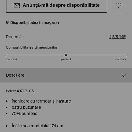
Anunță-mă despre disponibilitate
Disponibilitatea în magazin
Recenzii
4,5/5
(
145
)
Compatibilitatea dimensiunilor
mai mică
perfectă
mai mare
Descriere
Index:
437CZ-05J
închidere cu fermoar și nasture
patru buzunare
70% bumbac
Înălţimea modelului 174 cm