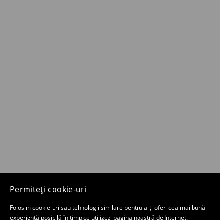
Permiteți cookie-uri
Folosim cookie-uri sau tehnologii similare pentru a-ți oferi cea mai bună
experiență posibilă în timp ce utilizezi pagina noastră de Internet.