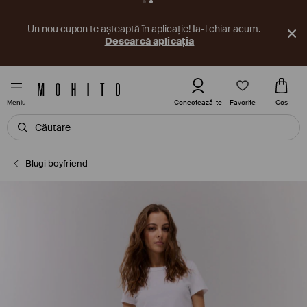
Un nou cupon te așteaptă în aplicație! Ia-l chiar acum.
Descarcă aplicația
Favorite
Conectează-te
Coş
Meniu
Blugi boyfriend