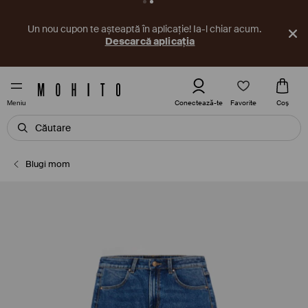
Un nou cupon te așteaptă în aplicație! Ia-l chiar acum.
Descarcă aplicația
Favorite
Conectează-te
Coş
Meniu
Blugi mom