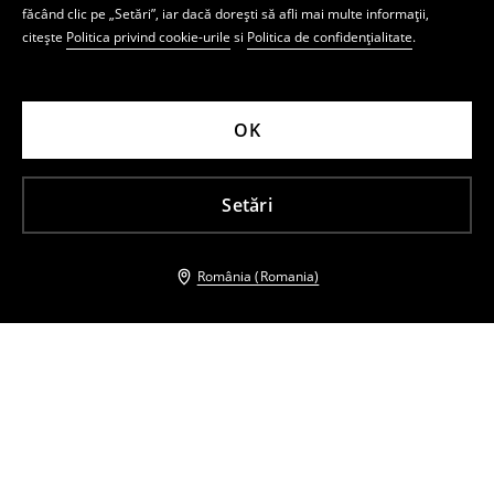
făcând clic pe „Setări”, iar dacă dorești să afli mai multe informații,
citește
Politica privind cookie-urile
si
Politica de confidențialitate
.
OK
Setări
România (Romania)