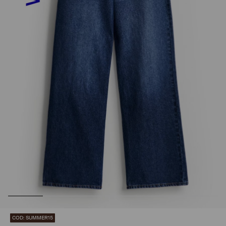
COD: SUMMER15