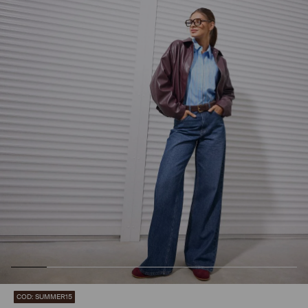
COD: SUMMER15