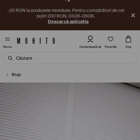
–20 RON la produsele nereduse. Pentru cumpărături de cel
puțin 200 RON, 03.08–09.08.
Descarcă aplicația
Favorite
Conectează-te
Coş
Meniu
Blugi