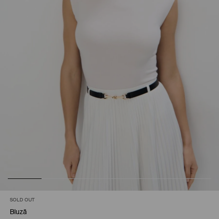
SOLD OUT
Bluză