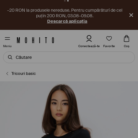
–20 RON la produsele nereduse. Pentru cumpărături de cel
puțin 200 RON, 03.08–09.08.
Descarcă aplicația
Favorite
Conectează-te
Coş
Meniu
Tricouri basic